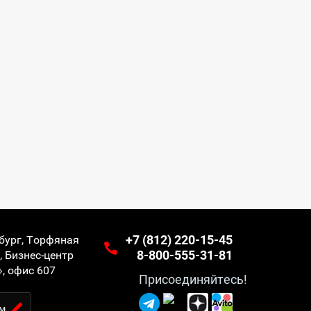
+7 (812) 220-15-45
бург, Торфяная
8-800-555-31-81
, Бизнес-центр
», офис 607
Присоединяйтесь!
м