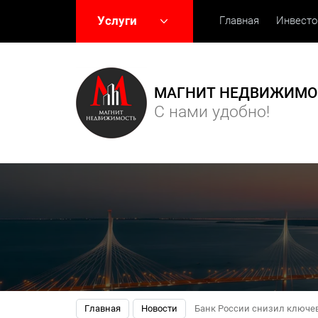
Услуги
Главная
Инвест
МАГНИТ НЕДВИЖИМО
С нами удобно!
Главная
Новости
Банк России снизил ключев