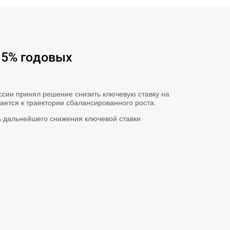
15% годовых
ссии принял решение снизить ключевую ставку на
жается к траектории сбалансированного роста.
ь дальнейшего снижения ключевой ставки