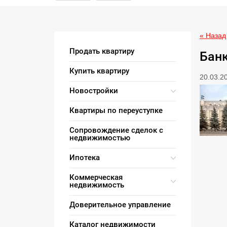
« Назад
Продать квартиру
Банк
Купить квартиру
20.03.2
Новостройки
Квартиры по переуступке
Сопровождение сделок с
недвижимостью
Ипотека
Коммерческая
недвижимость
Доверительное управление
Каталог недвижимости