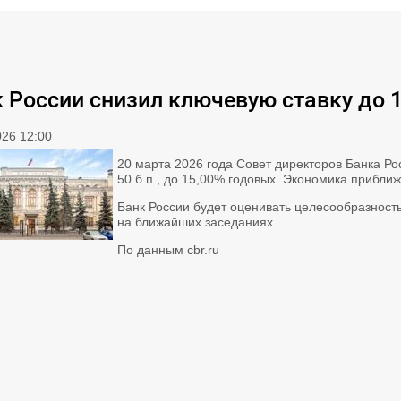
 России снизил ключевую ставку до 
026 12:00
20 марта 2026 года Совет директоров Банка Ро
50 б.п., до 15,00% годовых. Экономика прибли
Банк России будет оценивать целесообразност
на ближайших заседаниях.
По данным cbr.ru