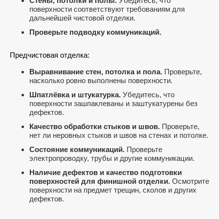
Стены, потолки и полы.
Убедитесь, что
поверхности соответствуют требованиям для
дальнейшей чистовой отделки.
Проверьте подводку коммуникаций.
Предчистовая отделка:
Выравнивание стен, потолка и пола.
Проверьте,
насколько ровно выполнены поверхности.
Шпатлёвка и штукатурка.
Убедитесь, что
поверхности зашпаклеваны и заштукатурены без
дефектов.
Качество обработки стыков и швов.
Проверьте,
нет ли неровных стыков и швов на стенах и потолке.
Состояние коммуникаций.
Проверьте
электропроводку, трубы и другие коммуникации.
Наличие дефектов и качество подготовки
поверхностей для финишной отделки.
Осмотрите
поверхности на предмет трещин, сколов и других
дефектов.