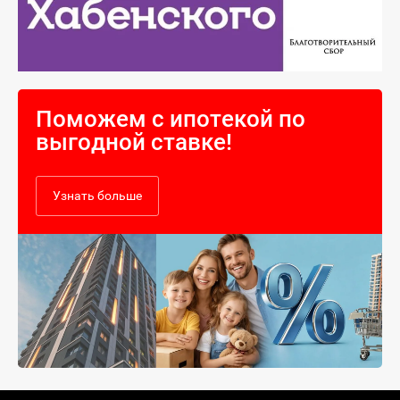
Поможем с ипотекой по
выгодной ставке!
Узнать больше